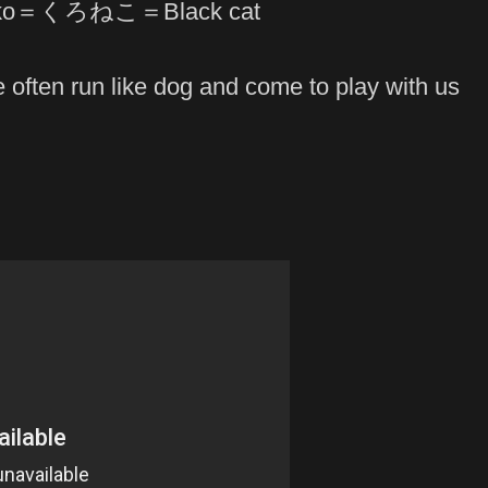
uroneko＝くろねこ＝Black cat
 often run like dog and come to play with us