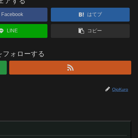
ェアする
Facebook
はてブ
LINE
コピー
roをフォローする
OjoKuro