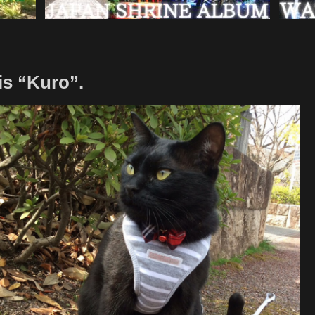
is “Kuro”.