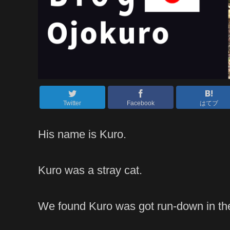
Twitter
Facebook
はてブ
His name is Kuro.
Kuro was a stray cat.
We found Kuro was got run-down in the