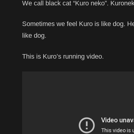
We call black cat “Kuro neko”. K
Sometimes we feel Kuro is like dog. He
like dog.
This is Kuro’s running video.