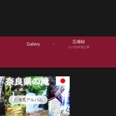
忘備録
Gallery
その他単発記事
お滝見アルバム