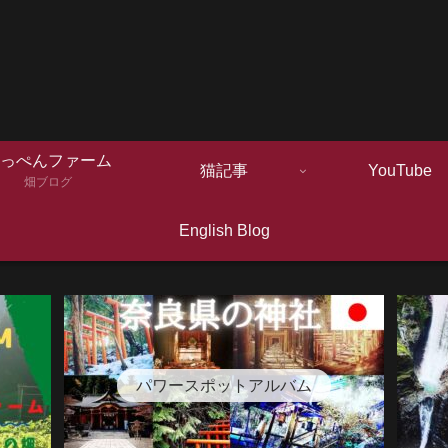
っぺんファーム
猫記事
YouTube
畑ブログ
English Blog
パワースポットアルバム