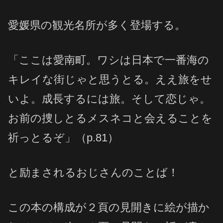
愛媛県の観光名所が多く登場する。
「ここは愛南町。ワシは日本で一番海の
キレイな街じゃと思うとる。ええ旅をせ
いよ。成長するには旅。そして恋じゃ。
お前の捜しとるメスネコと会えることを
祈っとるぞ」（p.81）
と励まされるおじさんのことば！
この本の構成が２頁の見開きに絵が描か