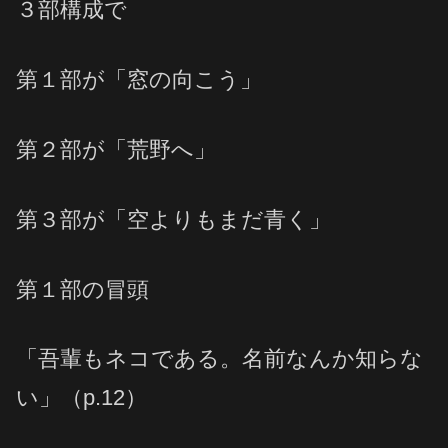
３部構成で
第１部が「窓の向こう」
第２部が「荒野へ」
第３部が「空よりもまだ青く」
第１部の冒頭
「吾輩もネコである。名前なんか知らな
い」（p.12）