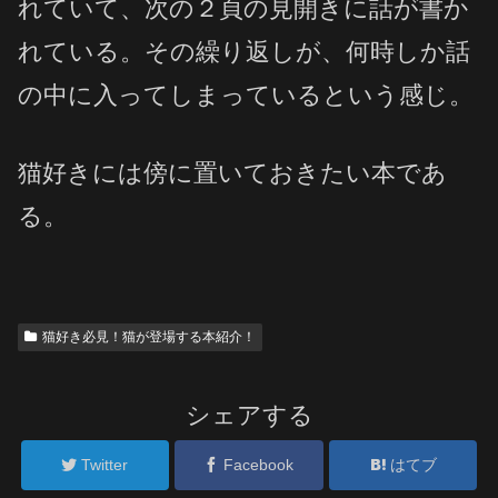
れていて、次の２頁の見開きに話が書か
れている。その繰り返しが、何時しか話
の中に入ってしまっているという感じ。
猫好きには傍に置いておきたい本であ
る。
猫好き必見！猫が登場する本紹介！
シェアする
Twitter
Facebook
はてブ