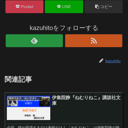
Pocket
LINE
コピー
kazuhitoをフォローする
kazuhito
関連記事
伊集院静『ねむりねこ』講談社文
猫好き必見！猫が登場する本紹介！
庫
今回、猫が登場するのは表紙だけ！ 「ねむりねこ」は伊集院静の随