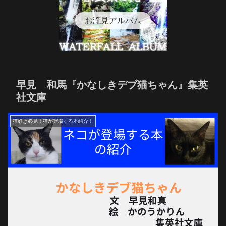
お滝見アルバム
早見 和馬『かなしきデブ猫ちゃん』集英
社文庫
猫好き必見！猫が登場する本紹介！