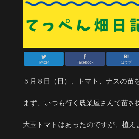
Twitter
Facebook
はてブ
５月８日（日）、トマト、ナスの苗
まず、いつも行く農業屋さんで苗を
大玉トマトはあったのですが、植え