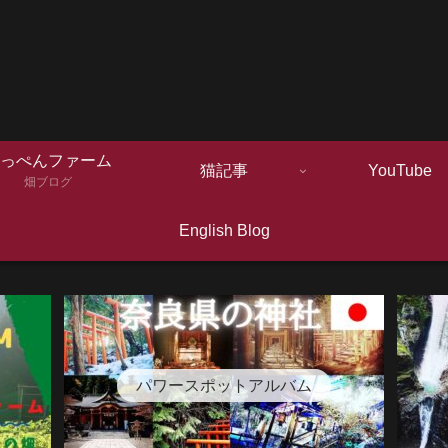
っぺんファーム
猫記事
YouTube
畑ブログ
English Blog
パワースポットアルバム