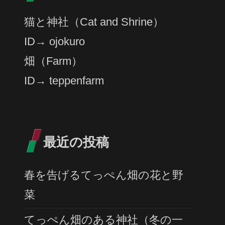
猫と神社（Cat and Shrine）
ID→ ojokuro
畑（Farm）
ID→ teppenfarm
最近の投稿
春を告げるてっぺん畑の花と野
菜
てっぺん畑のある神社（冬の一