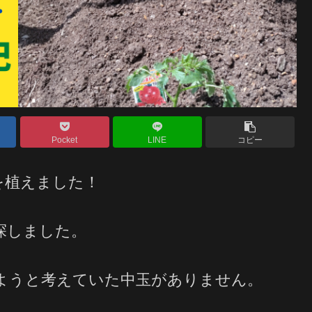
Pocket
LINE
コピー
を植えました！
探しました。
ようと考えていた中玉がありません。