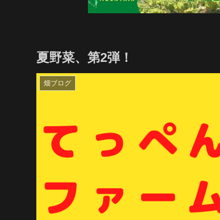
夏野菜、第2弾！
畑ブログ