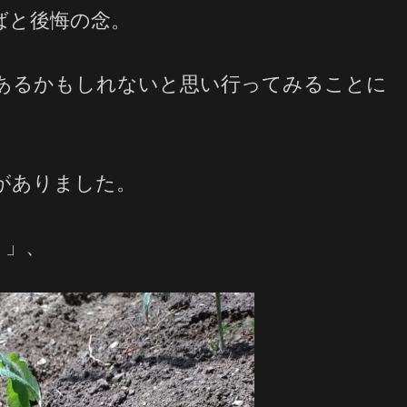
ばと後悔の念。
あるかもしれないと思い行ってみることに
がありました。
ト」、