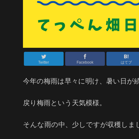
Twitter
Facebook
はてブ
今年の梅雨は早々に明け、暑い日が
戻り梅雨という天気模様。
そんな雨の中、少しですが収穫しま