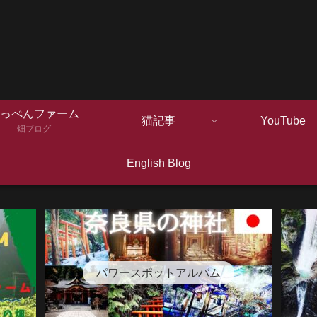
っぺんファーム
猫記事
YouTube
畑ブログ
English Blog
パワースポットアルバム