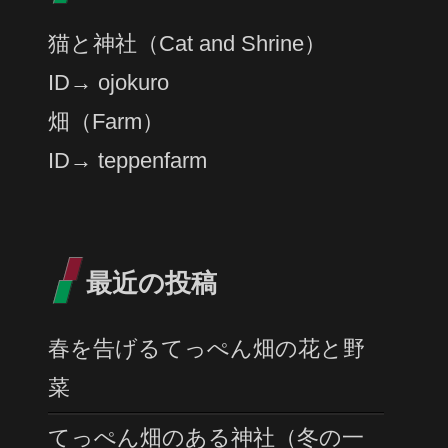
猫と神社（Cat and Shrine）
ID→ ojokuro
畑（Farm）
ID→ teppenfarm
最近の投稿
春を告げるてっぺん畑の花と野
菜
てっぺん畑のある神社（冬の一