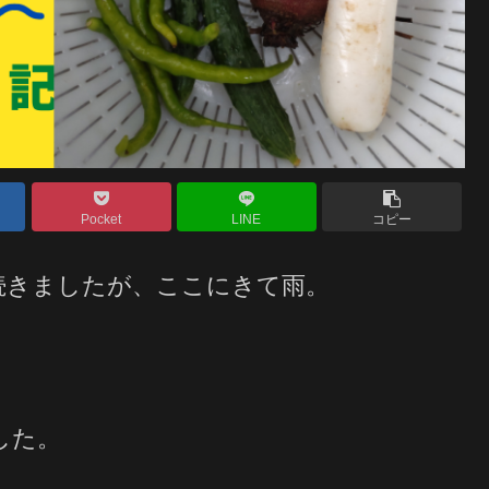
Pocket
LINE
コピー
続きましたが、ここにきて雨。
した。