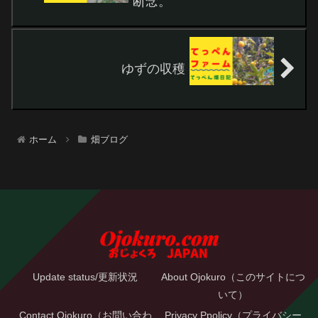
断念。
ゆずの収穫
ホーム
畑ブログ
Update status/更新状況
About Ojokuro（このサイトにつ
いて）
Contact Ojokuro（お問い合わ
Privacy Ppolicy（プライバシー