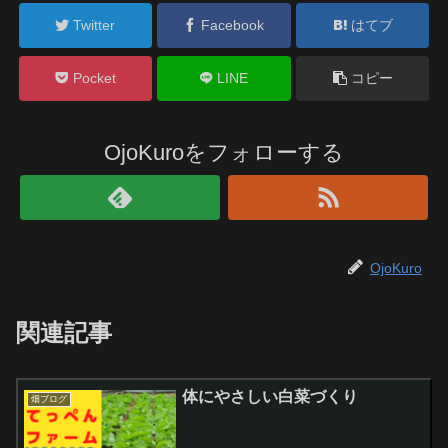
Twitter
Facebook
はてブ
Pocket
LINE
コピー
OjoKuroをフォローする
OjoKuro
関連記事
体にやさしい白菜づくり
畑ブログ