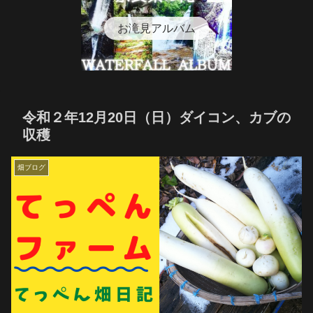
お滝見アルバム
令和２年12月20日（日）ダイコン、カブの
収穫
畑ブログ