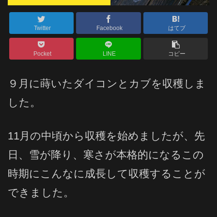
Twitter
Facebook
はてブ
Pocket
LINE
コピー
９月に蒔いたダイコンとカブを収穫しま
した。
11月の中頃から収穫を始めましたが、先
日、雪が降り、寒さが本格的になるこの
時期にこんなに成長して収穫することが
できました。