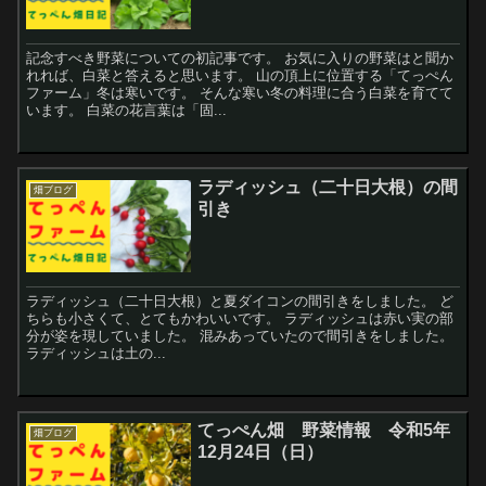
記念すべき野菜についての初記事です。 お気に入りの野菜はと聞か
れれば、白菜と答えると思います。 山の頂上に位置する「てっぺん
ファーム」冬は寒いです。 そんな寒い冬の料理に合う白菜を育てて
います。 白菜の花言葉は「固...
ラディッシュ（二十日大根）の間
畑ブログ
引き
ラディッシュ（二十日大根）と夏ダイコンの間引きをしました。 ど
ちらも小さくて、とてもかわいいです。 ラディッシュは赤い実の部
分が姿を現していました。 混みあっていたので間引きをしました。
ラディッシュは土の...
てっぺん畑 野菜情報 令和5年
畑ブログ
12月24日（日）