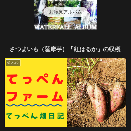
お滝見アルバム
さつまいも（薩摩芋）「紅はるか」の収穫
畑ブログ