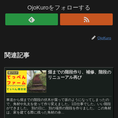
OjoKuroをフォローする
OjoKuro
関連記事
畑までの階段作り、補修、階段の
畑ブログ
リニューアル再び
車道から畑までの階段の伏木が腐って坂のようになってしまったの
で、角材や丸太を使って作り変えました。1日仕事でした。いい階段
ができました。 別の日に、別の場所の階段を作りました。 この角材
は、家を建てる際に残った角材の余...