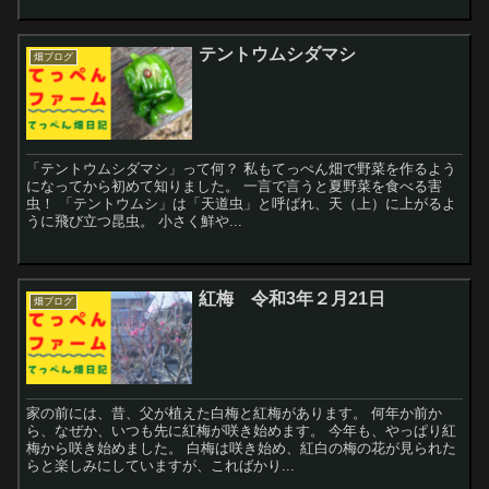
テントウムシダマシ
畑ブログ
「テントウムシダマシ」って何？ 私もてっぺん畑で野菜を作るよう
になってから初めて知りました。 一言で言うと夏野菜を食べる害
虫！ 「テントウムシ」は「天道虫」と呼ばれ、天（上）に上がるよ
うに飛び立つ昆虫。 小さく鮮や...
紅梅 令和3年２月21日
畑ブログ
家の前には、昔、父が植えた白梅と紅梅があります。 何年か前か
ら、なぜか、いつも先に紅梅が咲き始めます。 今年も、やっぱり紅
梅から咲き始めました。 白梅は咲き始め、紅白の梅の花が見られた
らと楽しみにしていますが、こればかり...