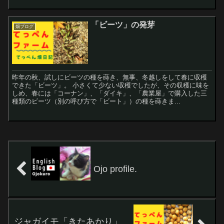
「ビーツ」の発芽
畑ブログ
昨年の秋、試しにビーツの種を蒔き、無事、冬越しをして春に収穫
できた「ビーツ」。 小さくて少ない収穫でしたが、その収穫に味を
しめ、春には「コーナン」、「ダイキ」、「農業屋」で購入した三
種類のビーツ（別の呼び方で「ビート」）の種を蒔きま...
Ojo profile.
ジャガイモ「きたあかり」