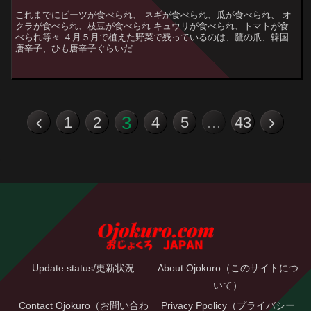
これまでにビーツが食べられ、 ネギが食べられ、瓜が食べられ、 オ
クラが食べられ、枝豆が食べられ キュウリが食べられ、トマトが食
べられ等々 ４月５月で植えた野菜で残っているのは、鷹の爪、韓国
唐辛子、ひも唐辛子ぐらいだ...
3
1
2
4
5
…
43
Update status/更新状況
About Ojokuro（このサイトにつ
いて）
Contact Ojokuro（お問い合わ
Privacy Ppolicy（プライバシー