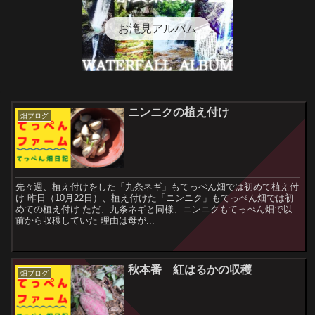
お滝見アルバム
ニンニクの植え付け
畑ブログ
先々週、植え付けをした「九条ネギ」もてっぺん畑では初めて植え付
け 昨日（10月22日）、植え付けた「ニンニク」もてっぺん畑では初
めての植え付け ただ、九条ネギと同様、ニンニクもてっぺん畑で以
前から収穫していた 理由は母が...
秋本番 紅はるかの収穫
畑ブログ