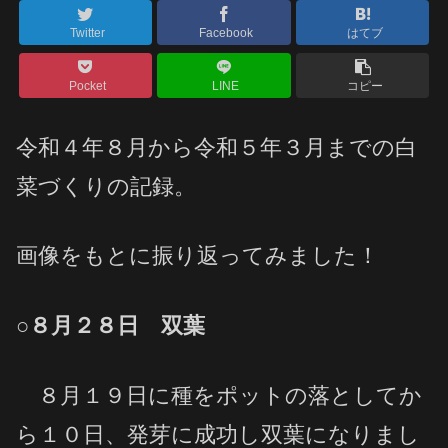
Twitter
Facebook
はてブ
Pocket
LINE
コピー
令和４年８月から令和５年３月までの白
菜づくりの記録。
画像をもとに振り返ってみました！
○８月２８日 双葉
８月１９日に種をポットの落としてか
ら１０日、発芽に成功し双葉になりまし