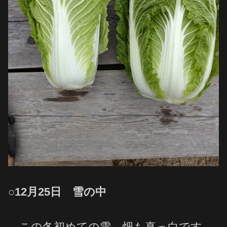
○12月25日 雪の中
この冬初めての雪。畑も真っ白です。