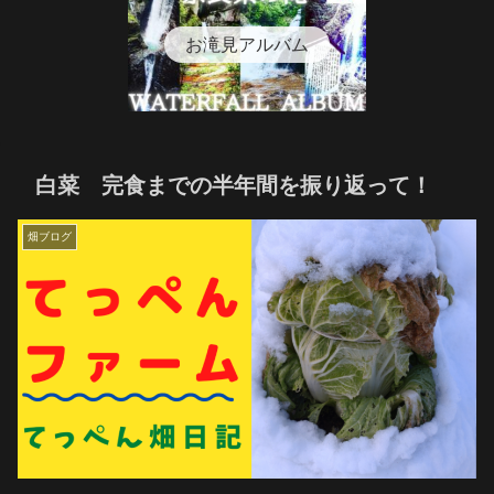
お滝見アルバム
白菜 完食までの半年間を振り返って！
畑ブログ