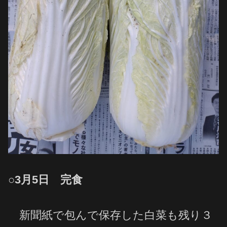
○3月5日 完食
新聞紙で包んで保存した白菜も残り３