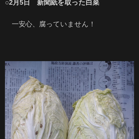
○2月5日 新聞紙
を
取った
白菜
一安心、腐っていません！