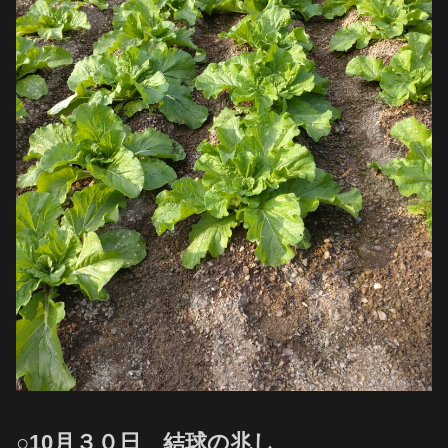
○10月３０日 結球の兆し