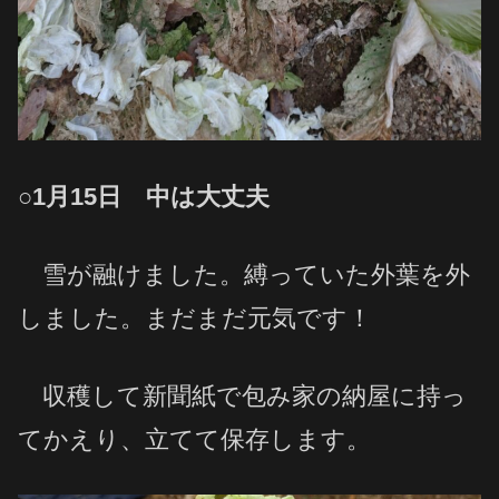
○1月15日 中は大丈夫
雪が融けました。縛っていた外葉を外
しました。まだまだ元気です！
収穫して新聞紙で包み家の納屋に持っ
てかえり、立てて保存します。