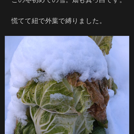
慌てて紐で外葉で縛りました。