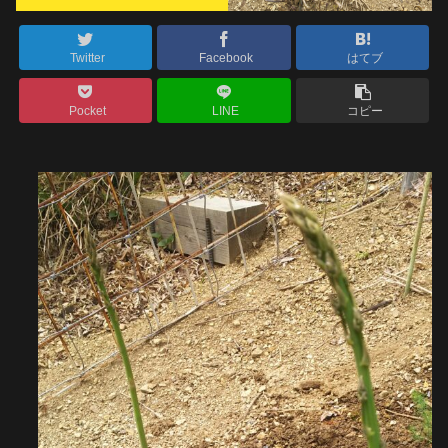
Twitter
Facebook
はてブ
Pocket
LINE
コピー