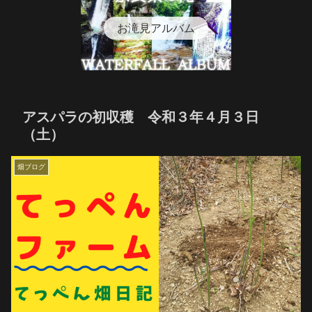
お滝見アルバム
アスパラの初収穫 令和３年４月３日
（土）
畑ブログ