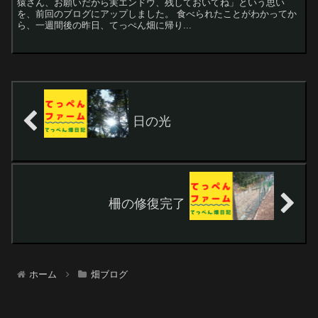
猿さん、お願いだから実エンドウ、残しておいてね」という思い
を、前回のブログにアップしました。 食べられたことがわかってか
ら、一週間後の昨日、てっぺん畑に帰り...
日の光
柵の修復完了
ホーム
畑ブログ