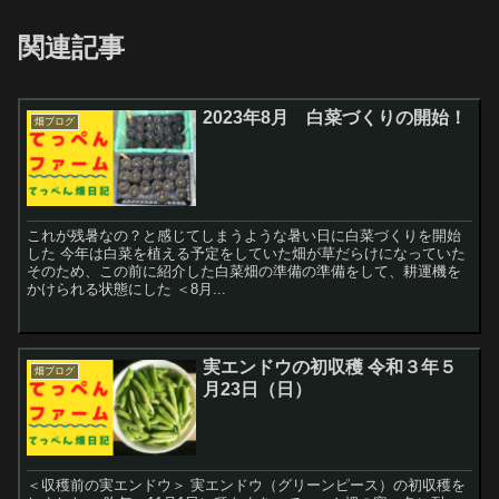
関連記事
2023年8月 白菜づくりの開始！
畑ブログ
これが残暑なの？と感じてしまうような暑い日に白菜づくりを開始
した 今年は白菜を植える予定をしていた畑が草だらけになっていた
そのため、この前に紹介した白菜畑の準備の準備をして、耕運機を
かけられる状態にした ＜8月...
実エンドウの初収穫 令和３年５
畑ブログ
月23日（日）
＜収穫前の実エンドウ＞ 実エンドウ（グリーンピース）の初収穫を