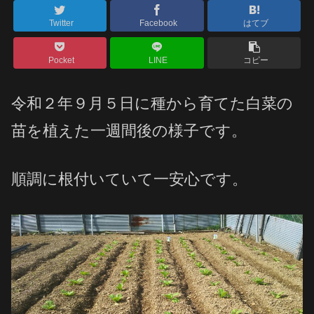
Twitter
Facebook
はてブ
Pocket
LINE
コピー
令和２年９月５日に種から育てた白菜の
苗を植えた一週間後の様子です。
順調に根付いていて一安心です。