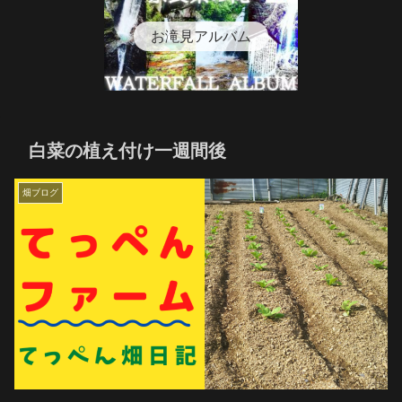
お滝見アルバム
白菜の植え付け一週間後
畑ブログ