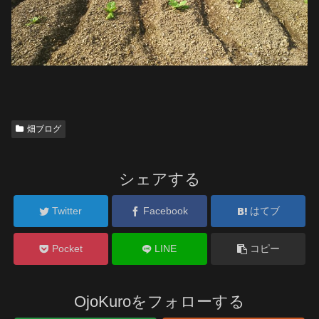
畑ブログ
シェアする
Twitter
Facebook
はてブ
Pocket
LINE
コピー
OjoKuroをフォローする