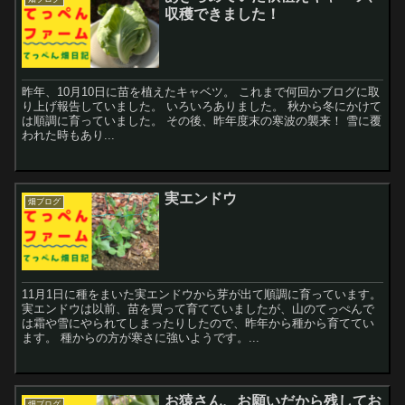
収穫できました！
昨年、10月10日に苗を植えたキャベツ。 これまで何回かブログに取
り上げ報告していました。 いろいろありました。 秋から冬にかけて
は順調に育っていました。 その後、昨年度末の寒波の襲来！ 雪に覆
われた時もあり...
実エンドウ
畑ブログ
11月1日に種をまいた実エンドウから芽が出て順調に育っています。
実エンドウは以前、苗を買って育てていましたが、山のてっぺんで
は霜や雪にやられてしまったりしたので、昨年から種から育ててい
ます。 種からの方が寒さに強いようです。...
お猿さん、お願いだから残してお
畑ブログ