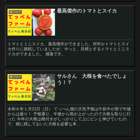
最高傑作のトマトとスイカ
畑ブログ
トマトとミニスイカ、最高傑作ができました。何年かトマトとスイ
カ作りに挑戦していましたが、やっと、目標とするトマトとミニス
イカができました。 感激です。
サルさん 大根を食べたでしょ
畑ブログ
う！？
令和６年１月21日（日） てっぺん畑の天気予報は午前中が雨で午後
からは曇り！ 予報通り、午後から雨が上がったので大根を取りに行
った 今年の大根は根付きがしっかりして上にピンと伸びていたの
で、畑に残しておいた大根を必要な本...