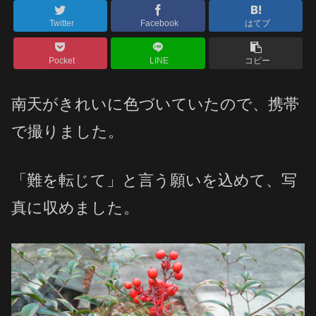
Twitter
Facebook
はてブ
Pocket
LINE
コピー
南天がきれいに色づいていたので、携帯
で撮りました。
「難を転じて」と言う願いを込めて、写
真に収めました。