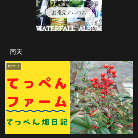
お滝見アルバム
南天
畑ブログ