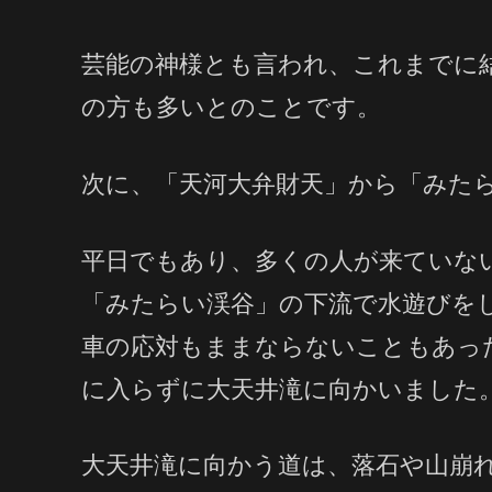
芸能の神様とも言われ、これまでに
の方も多いとのことです。
次に、「天河大弁財天」から「みた
平日でもあり、多くの人が来ていな
「みたらい渓谷」の下流で水遊びを
車の応対もままならないこともあっ
に入らずに大天井滝に向かいました
大天井滝に向かう道は、落石や山崩