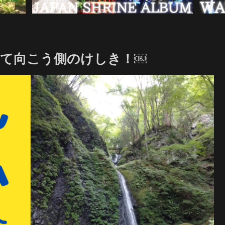
て向こう側のけしき！￼