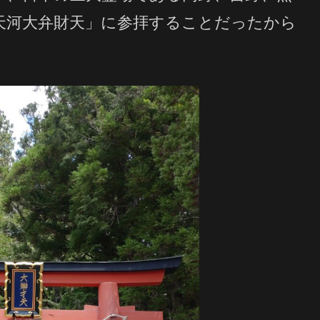
天河大弁財天」に参拝することだったから