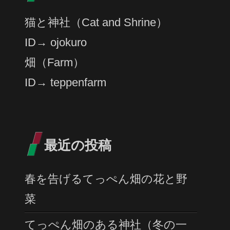
猫と神社（Cat and Shrine）
ID→ ojokuro
畑（Farm）
ID→ teppenfarm
最近の投稿
春を告げるてっぺん畑の花と野
菜
てっぺん畑のある神社（冬の一