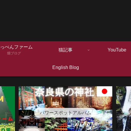
っぺんファーム
猫記事
YouTube
畑ブログ
English Blog
パワースポットアルバム