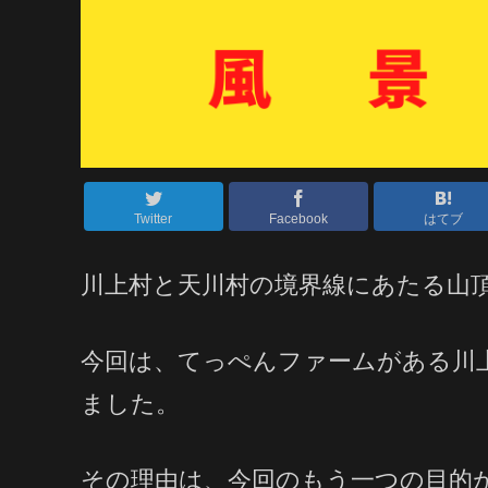
Twitter
Facebook
はてブ
川上村と天川村の境界線にあたる山
今回は、てっぺんファームがある川
ました。
その理由は、今回のもう一つの目的